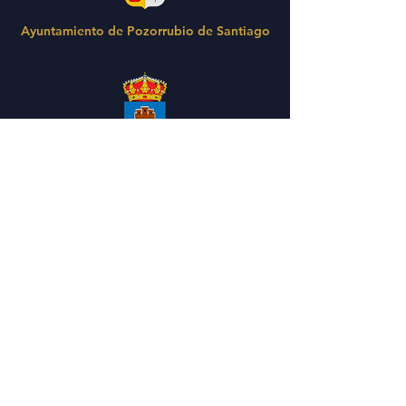
Ayuntamiento de Pozorrubio de Santiago
Ayuntamiento de Villacañas
Ayuntamiento de Fuensanta