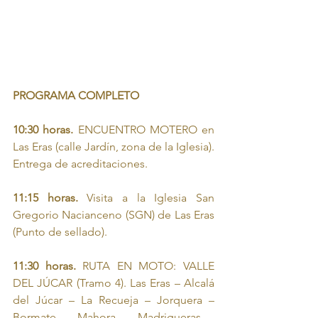
PROGRAMA COMPLETO
10:30 horas.
 ENCUENTRO MOTERO en 
Las Eras (calle Jardín, zona de la Iglesia). 
Entrega de acreditaciones. 
11:15 horas.
 Visita a la Iglesia San 
Gregorio Nacianceno (SGN) de Las Eras 
(Punto de sellado).
11:30 horas.
 RUTA EN MOTO: VALLE 
DEL JÚCAR (Tramo 4). Las Eras – Alcalá 
del Júcar – La Recueja – Jorquera – 
Bormate – Mahora – Madrigueras –