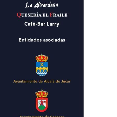
Café-Bar Larry
Entidades asociadas
Ayuntamiento de Alcalá de Júcar
Ayuntamiento de Sonseca