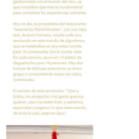
gastronomía con el mundo del vino, ya
que considera que este es fundamental
para completar las experiencias culinarias.
Hoy en día, es propietaria del restaurante:
‘’esencia by María Morales’’, con una idea
que, de puro humana, resulta toda una
revolución en este mundo de algoritmos,
que se materializa en una mesa corrida
para 14 comensales con la cocina vista.
En cada servicio, se sirven 14 platos de
degustación para 14 personas. Hay dos
formas de disfrutar esencia en un único
grupo o compartiendo mesa con otros
comensales.
El secreto de esta revolución. “Que a
todos, sin excepción, nos gusta que nos
quieran, que nos traten bien, y sentirnos
especiales y seguros: lo que viene siendo,
de toda la vida, estar en casa".