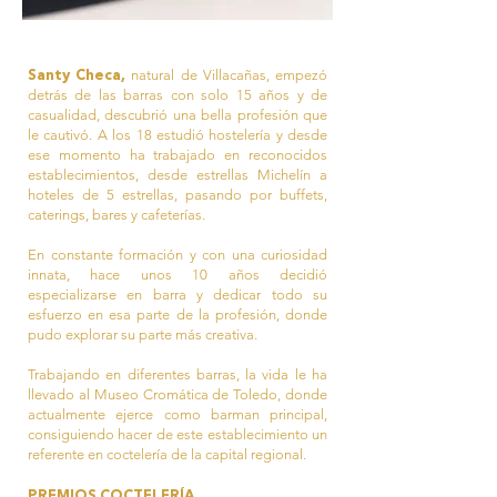
Santy Checa,
natural de Villacañas, empezó
detrás de las barras con solo 15 años y de
casualidad, descubrió una bella profesión que
le cautivó. A los 18 estudió hostelería y desde
ese momento ha trabajado en reconocidos
establecimientos, desde estrellas Michelín a
hoteles de 5 estrellas, pasando por buffets,
caterings, bares y cafeterías.
En constante formación y con una curiosidad
innata, hace unos 10 años decidió
especializarse en barra y dedicar todo su
esfuerzo en esa parte de la profesión, donde
pudo explorar su parte más creativa.
Trabajando en diferentes barras, la vida le ha
llevado al Museo Cromática de Toledo, donde
actualmente ejerce como barman principal,
consiguiendo hacer de este establecimiento un
referente en coctelería de la capital regional.
PREMIOS COCTELERÍA