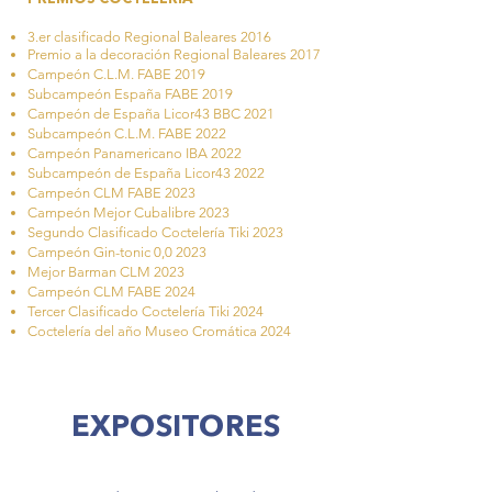
3.er clasificado Regional Baleares 2016
Premio a la decoración Regional Baleares 2017
Campeón C.L.M. FABE 2019
Subcampeón España FABE 2019
Campeón de España Licor43 BBC 2021
Subcampeón C.L.M. FABE 2022
Campeón Panamericano IBA 2022
Subcampeón de España Licor43 2022
Campeón CLM FABE 2023
Campeón Mejor Cubalibre 2023
Segundo Clasificado Coctelería Tiki 2023
Campeón Gin-tonic 0,0 2023
Mejor Barman CLM 2023
Campeón CLM FABE 2024
Tercer Clasificado Coctelería Tiki 2024
Coctelería del año Museo Cromática 2024
EXPOSITORES